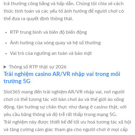
trả thưởng công bằng và hấp dẫn. Chúng tôi chia sẻ cách
thức tính toán và các yếu tố ảnh hưởng để người chơi có
thể đưa ra quyết định thông thái.
RTP trung bình và biên độ biến động
Ảnh hưởng của vòng quay và hệ số thưởng
Vai trò của ngưỡng an toàn và bảo mật
Thông số RTP thật sự 2026
Trải nghiệm casino AR/VR nhập vai trong môi
trường 5G
Slot365 mang đến trải nghiệm AR/VR nhập vai, nơi người
chơi có thể tương tác với bàn chơi ảo và thế giới ảo sống
động, tận hưởng sự chân thực như đang ở casino thật, với
yêu cầu băng thông và độ trễ rất thấp trong mạng 5G.
Trải nghiệm này được thiết kế để tối ưu hoá tương tác xã hội
và tăng cường cảm giác tham gia cho người chơi ở mọi cấp