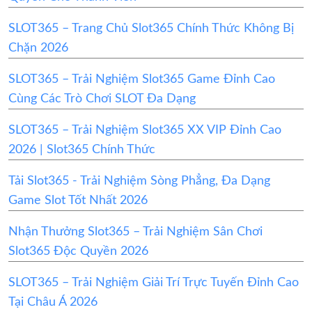
SLOT365 – Trang Chủ Slot365 Chính Thức Không Bị
Chặn 2026
SLOT365 – Trải Nghiệm Slot365 Game Đỉnh Cao
Cùng Các Trò Chơi SLOT Đa Dạng
SLOT365 – Trải Nghiệm Slot365 XX VIP Đỉnh Cao
2026 | Slot365 Chính Thức
Tải Slot365 - Trải Nghiệm Sòng Phẳng, Đa Dạng
Game Slot Tốt Nhất 2026
Nhận Thưởng Slot365 – Trải Nghiệm Sân Chơi
Slot365 Độc Quyền 2026
SLOT365 – Trải Nghiệm Giải Trí Trực Tuyến Đỉnh Cao
Tại Châu Á 2026