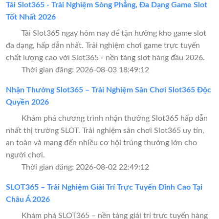
Tải Slot365 - Trải Nghiệm Sòng Phẳng, Đa Dạng Game Slot
Tốt Nhất 2026
Tải Slot365 ngay hôm nay để tận hưởng kho game slot
đa dạng, hấp dẫn nhất. Trải nghiệm chơi game trực tuyến
chất lượng cao với Slot365 - nền tảng slot hàng đầu 2026.
Thời gian đăng: 2026-08-03 18:49:12
Nhận Thưởng Slot365 – Trải Nghiệm Sân Chơi Slot365 Độc
Quyền 2026
Khám phá chương trình nhận thưởng Slot365 hấp dẫn
nhất thị trường SLOT. Trải nghiệm sân chơi Slot365 uy tín,
an toàn và mang đến nhiều cơ hội trúng thưởng lớn cho
người chơi.
Thời gian đăng: 2026-08-02 22:49:12
SLOT365 – Trải Nghiệm Giải Trí Trực Tuyến Đỉnh Cao Tại
Châu Á 2026
Khám phá SLOT365 – nền tảng giải trí trực tuyến hàng