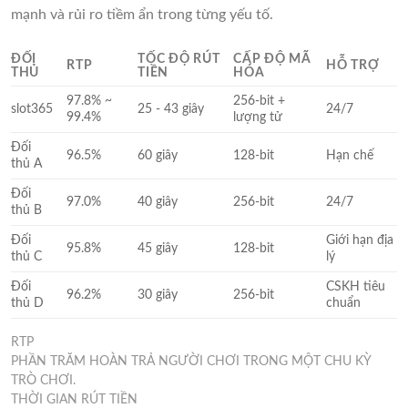
mạnh và rủi ro tiềm ẩn trong từng yếu tố.
ĐỐI
TỐC ĐỘ RÚT
CẤP ĐỘ MÃ
RTP
HỖ TRỢ
THỦ
TIỀN
HÓA
97.8% ~
256-bit +
slot365
25 - 43 giây
24/7
99.4%
lượng tử
Đối
96.5%
60 giây
128-bit
Hạn chế
thủ A
Đối
97.0%
40 giây
256-bit
24/7
thủ B
Đối
Giới hạn địa
95.8%
45 giây
128-bit
thủ C
lý
Đối
CSKH tiêu
96.2%
30 giây
256-bit
thủ D
chuẩn
RTP
PHẦN TRĂM HOÀN TRẢ NGƯỜI CHƠI TRONG MỘT CHU KỲ
TRÒ CHƠI.
THỜI GIAN RÚT TIỀN