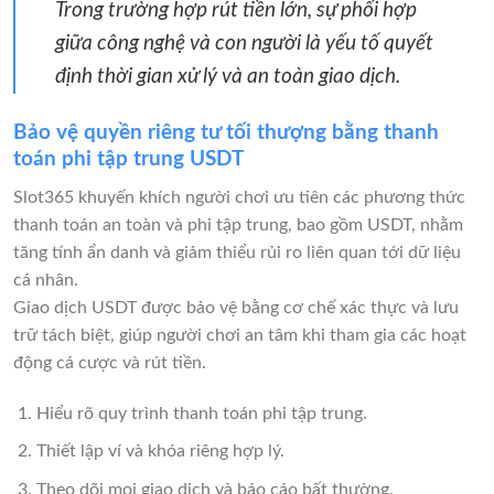
Trong trường hợp rút tiền lớn, sự phối hợp
giữa công nghệ và con người là yếu tố quyết
định thời gian xử lý và an toàn giao dịch.
Bảo vệ quyền riêng tư tối thượng bằng thanh
toán phi tập trung USDT
Slot365 khuyến khích người chơi ưu tiên các phương thức
thanh toán an toàn và phi tập trung, bao gồm USDT, nhằm
tăng tính ẩn danh và giảm thiểu rủi ro liên quan tới dữ liệu
cá nhân.
Giao dịch USDT được bảo vệ bằng cơ chế xác thực và lưu
trữ tách biệt, giúp người chơi an tâm khi tham gia các hoạt
động cá cược và rút tiền.
Hiểu rõ quy trình thanh toán phi tập trung.
Thiết lập ví và khóa riêng hợp lý.
Theo dõi mọi giao dịch và báo cáo bất thường.