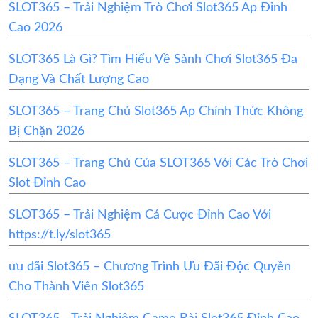
SLOT365 – Trải Nghiệm Trò Chơi Slot365 Ap Đỉnh
Cao 2026
SLOT365 Là Gì? Tìm Hiểu Về Sảnh Chơi Slot365 Đa
Dạng Và Chất Lượng Cao
SLOT365 – Trang Chủ Slot365 Ap Chính Thức Không
Bị Chặn 2026
SLOT365 – Trang Chủ Của SLOT365 Với Các Trò Chơi
Slot Đỉnh Cao
SLOT365 – Trải Nghiệm Cá Cược Đỉnh Cao Với
https://t.ly/slot365
ưu đãi Slot365 – Chương Trình Ưu Đãi Độc Quyền
Cho Thành Viên Slot365