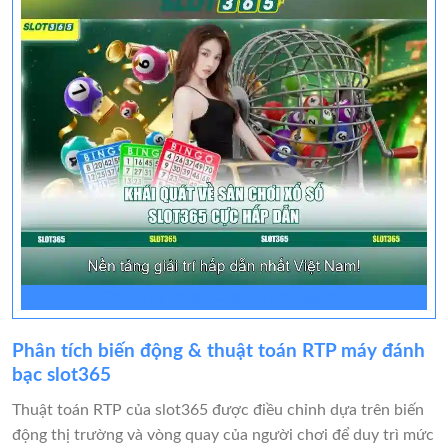
Chỉ số kỹ thuật Casino trực tiếp 8K
Phân tích biến động & thuật toán RTP máy đánh
bạc slot365
Thuật toán RTP của slot365 được điều chỉnh dựa trên biến
động thị trường và vòng quay của người chơi để duy trì mức