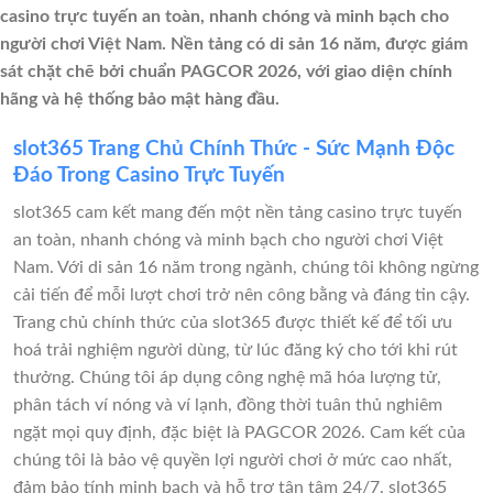
casino trực tuyến an toàn, nhanh chóng và minh bạch cho
người chơi Việt Nam. Nền tảng có di sản 16 năm, được giám
sát chặt chẽ bởi chuẩn PAGCOR 2026, với giao diện chính
hãng và hệ thống bảo mật hàng đầu.
slot365 Trang Chủ Chính Thức - Sức Mạnh Độc
Đáo Trong Casino Trực Tuyến
slot365 cam kết mang đến một nền tảng casino trực tuyến
an toàn, nhanh chóng và minh bạch cho người chơi Việt
Nam. Với di sản 16 năm trong ngành, chúng tôi không ngừng
cải tiến để mỗi lượt chơi trở nên công bằng và đáng tin cậy.
Trang chủ chính thức của slot365 được thiết kế để tối ưu
hoá trải nghiệm người dùng, từ lúc đăng ký cho tới khi rút
thưởng. Chúng tôi áp dụng công nghệ mã hóa lượng tử,
phân tách ví nóng và ví lạnh, đồng thời tuân thủ nghiêm
ngặt mọi quy định, đặc biệt là PAGCOR 2026. Cam kết của
chúng tôi là bảo vệ quyền lợi người chơi ở mức cao nhất,
đảm bảo tính minh bạch và hỗ trợ tận tâm 24/7. slot365